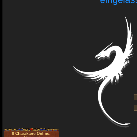
0 Charaktere Online: