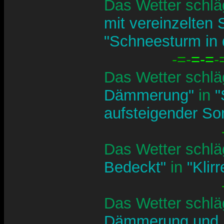
Das Wetter schlä
mit vereinzelten
"Schneesturm in
-=-
=-=
-
Das Wetter schlä
Dämmerung"
in
"
aufsteigender S
Das Wetter schlä
Bedeckt"
in
"Klir
Das Wetter schlä
Dämmerung und 