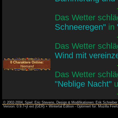
Das Wetter schlä
Schneeregen"
in
Das Wetter schlä
Wind mit vereinz
0 Charaktere Online:
Niemand
Das Wetter schlä
"Neblige Nacht"
© 2002-2004, Spiel: Eric Stevens, Design & Modifikationen: Erik Schreiber 
Version: 0.9.7+jt ext (GER) + Wintertal Edition - Optimiert für: Mozilla Fir