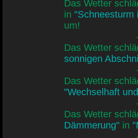
Das Wetter schlä
in
"Schneesturm 
um!
Das Wetter schlä
sonnigen Abschni
Das Wetter schlä
"Wechselhaft und
Das Wetter schlä
Dämmerung"
in
"