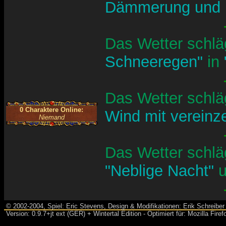
Dämmerung und 
Das Wetter schlä
Schneeregen"
in
Das Wetter schlä
0 Charaktere Online:
Wind mit vereinz
Niemand
Das Wetter schlä
"Neblige Nacht"
© 2002-2004, Spiel: Eric Stevens, Design & Modifikationen: Erik Schreiber 
Version: 0.9.7+jt ext (GER) + Wintertal Edition - Optimiert für: Mozilla Fir