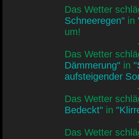
Das Wetter schlä
Schneeregen"
in
um!
Das Wetter schlä
Dämmerung"
in
"
aufsteigender S
Das Wetter schlä
Bedeckt"
in
"Klir
Das Wetter schlä